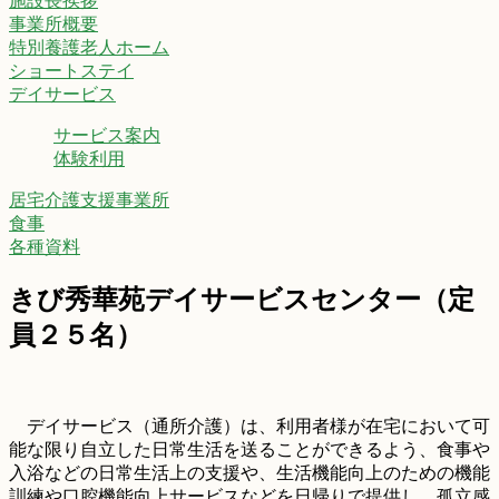
施設長挨拶
事業所概要
特別養護老人ホーム
ショートステイ
デイサービス
サービス案内
体験利用
居宅介護支援事業所
食事
各種資料
きび秀華苑デイサービスセンター（定
員２５名）
デイサービス（通所介護）は、利用者様が在宅において可
能な限り自立した日常生活を送ることができるよう、食事や
入浴などの日常生活上の支援や、生活機能向上のための機能
訓練や口腔機能向上サービスなどを日帰りで提供し、孤立感