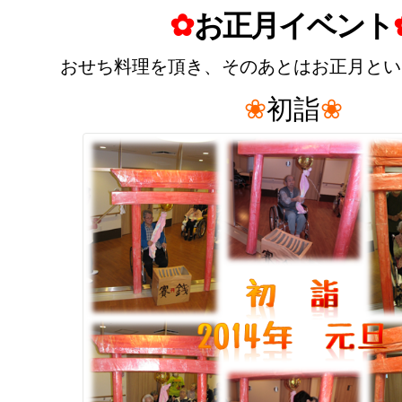
✿
お正月イベント
おせち料理を頂き、そのあとはお正月とい
❀
初詣
❀