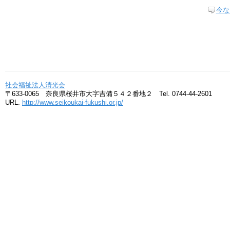
今な
社会福祉法人清光会
〒633-0065 奈良県桜井市大字吉備５４２番地２ Tel. 0744-44-2601
URL.
http://www.seikoukai-fukushi.or.jp/