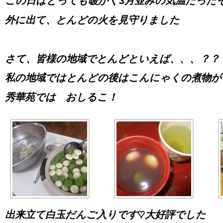
この日はとっても暖かく3月並みの気温だった
外に出て、とんどの火を見守りました
さて、皆様の地域でとんどといえば、、、？？
私の地域ではとんどの後はこんにゃくの煮物が
秀華苑では おしるこ！
出来立て白玉だんご入りです♡大好評でした