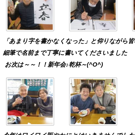
「あまり字を書かなくなった」と仰りながら皆
細筆で名前まで丁寧に書いてくださいました
お次は～～！！新年会♪乾杯～(^O^)