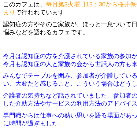
このカフェは、
毎月第3火曜日13：30から桜井
まり
で行われています。
認知症の方やそのご家族が、ほっと一息ついて
悩みなどを語れるカフェです。
今月は認知症の方を介護されている家族の参加
今月も認知症の人と家族の会から世話人の方も
みんなでテーブルを囲み、参加者が介護してい
い、大変だと感じること、こういう場合はどう
介護者の気持ちなど話されていました。参加者
した介助方法やサービスの利用方法のアドバイ
専門職からは仕事への熱い思いを語る場面があ
に時間が過ぎました。