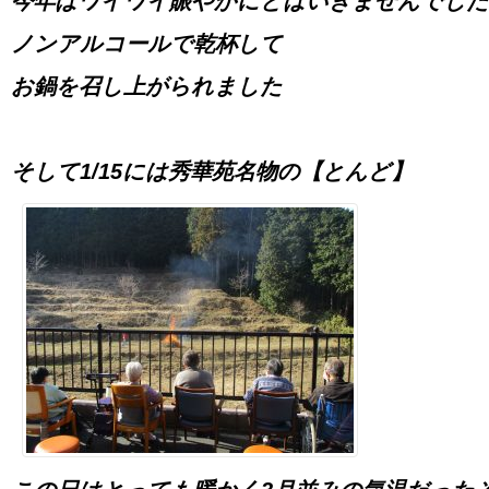
今年はワイワイ賑やかにとはいきませんでし
ノンアルコールで乾杯して
お鍋を召し上がられました
そして1/15には秀華苑名物の【とんど】