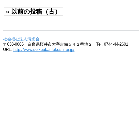
« 以前の投稿（古）
社会福祉法人清光会
〒633-0065 奈良県桜井市大字吉備５４２番地２ Tel. 0744-44-2601
URL.
http://www.seikoukai-fukushi.or.jp/