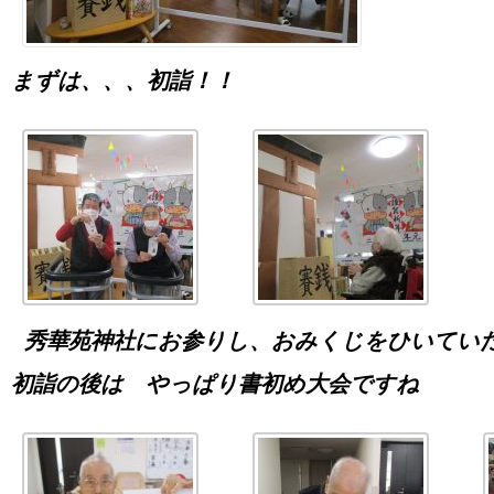
まずは、、、初詣！！
秀華苑神社にお参りし、おみくじをひいてい
初詣の後は やっぱり書初め大会ですね