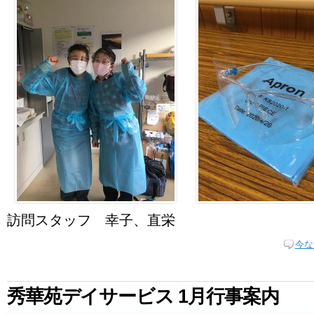
訪問スタッフ 幸子、直栄
今な
秀華苑デイサービス 1月行事案内