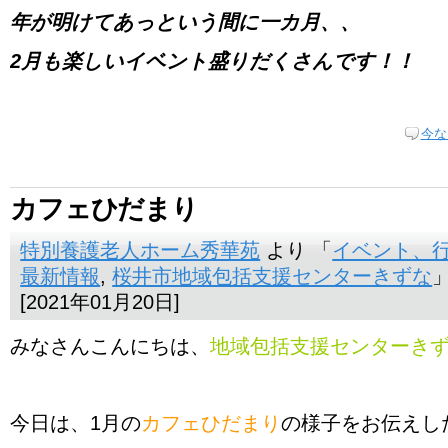
年が明けてあっという間に一カ月、、
2
月も楽しいイベント盛りだくさんです！！
今な
カフェひだまり
特別養護老人ホーム秀華苑
より 「
イベント、
最新情報
,
桜井市地域包括支援センターきずな
[2021年01月20日]
みなさんこんにちは、
地域包括支援センターき
今日は、1月の
カフェひだまり
の様子をお伝えし