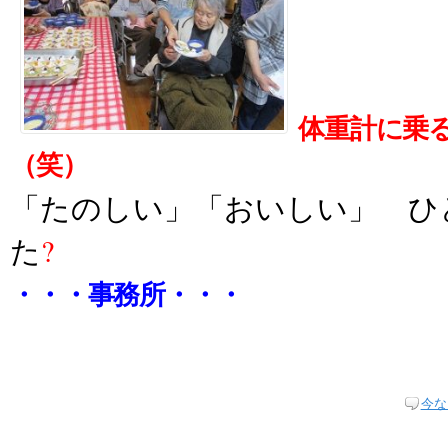
体重計に乗
（笑）
「たのしい」「おいしい」 ひ
た
?
・・・事務所・・・
今な