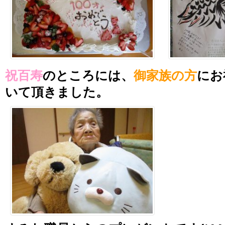
祝百寿
のところには、
御家族の方
にお
いて頂きました。