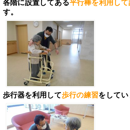
各階に設置してある
平行棒を利用して
す。
歩行器を利用して
歩行の練習
をしてい