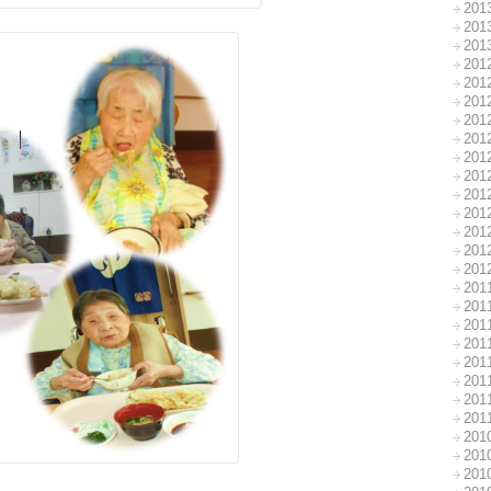
20
20
20
20
20
20
20
20
20
20
20
20
20
20
20
20
20
20
20
20
20
20
20
20
20
20