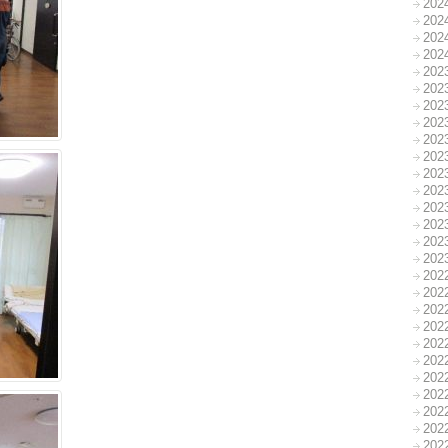
20
20
20
20
20
20
20
20
20
20
20
20
20
20
20
20
20
20
20
20
20
20
20
20
20
20
20