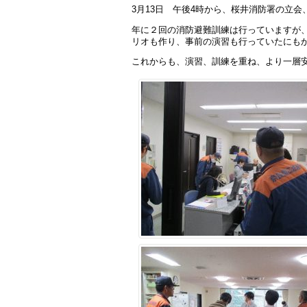
3月13日 午後4時から、桜井消防署の立
年に２回の消防避難訓練は行っていますが
リオも作り、事前の演習も行っていたにも
これからも、演習、訓練を重ね、より一層