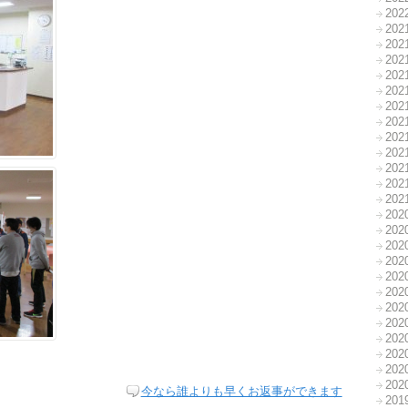
20
20
20
20
20
20
20
20
20
20
20
20
20
20
20
20
20
20
20
20
20
20
20
20
20
今なら誰よりも早くお返事ができます
20