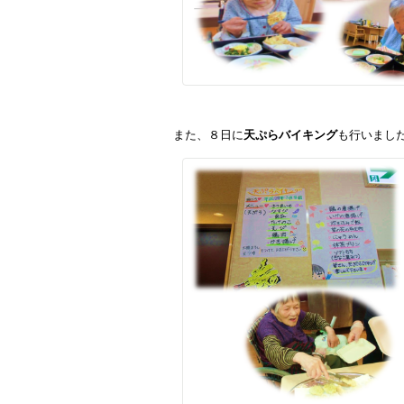
また、８日に
天ぷらバイキング
も行いまし