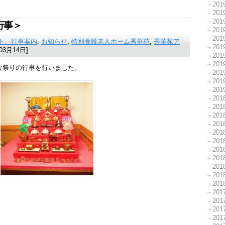
20
20
20
行事＞
20
20
ト、行事案内
,
お知らせ
,
特別養護老人ホーム秀華苑
,
秀華苑ア
20
3月14日]
20
20
な祭りの行事を行いました。
20
20
20
20
20
20
20
20
20
20
20
20
20
20
20
20
20
20