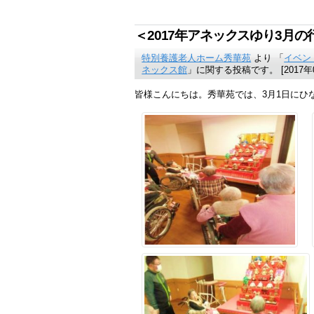
＜2017年アネックスゆり3月の
特別養護老人ホーム秀華苑
より 「
イベン
ネックス館
」に関する投稿です。 [2017年0
皆様こんにちは。秀華苑では、3月1日にひ