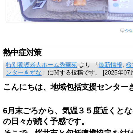
今な
熱中症対策
特別養護老人ホーム秀華苑
より 「
最新情報
,
桜
ンターきずな
」に関する投稿です。 [2025年07月
こんにちは、地域包括支援センター
6月末ごろから、気温３５度近くと
の日々が続く予感です。