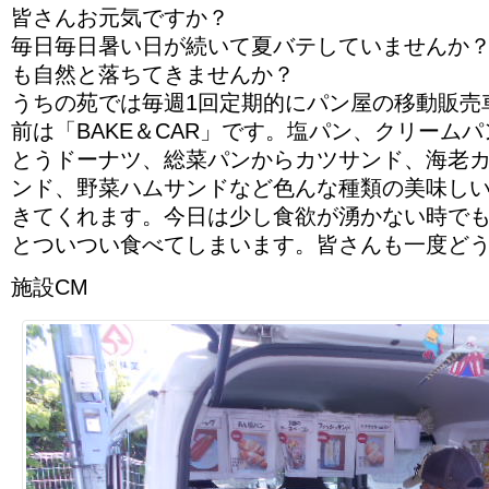
皆さんお元気ですか？
毎日毎日暑い日が続いて夏バテしていませんか
も自然と落ちてきませんか？
うちの苑では毎週1回定期的にパン屋の移動販売
前は「BAKE＆CAR」です。塩パン、クリーム
とうドーナツ、総菜パンからカツサンド、海老
ンド、野菜ハムサンドなど色んな種類の美味し
きてくれます。今日は少し食欲が湧かない時で
とついつい食べてしまいます。皆さんも一度ど
施設CM