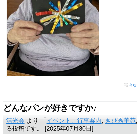
今な
どんなパンが好きですか♪
清光会
より 「
イベント、行事案内
,
きび秀華苑
る投稿です。 [2025年07月30日]