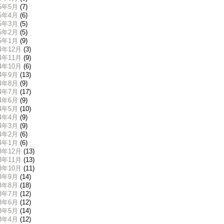
15年5月
(7)
15年4月
(6)
15年3月
(5)
15年2月
(5)
15年1月
(9)
14年12月
(3)
14年11月
(9)
14年10月
(6)
14年9月
(13)
14年8月
(9)
14年7月
(17)
14年6月
(9)
14年5月
(10)
14年4月
(9)
14年3月
(9)
14年2月
(6)
14年1月
(6)
13年12月
(13)
13年11月
(13)
13年10月
(11)
13年9月
(14)
13年8月
(18)
13年7月
(12)
13年6月
(12)
13年5月
(14)
13年4月
(12)