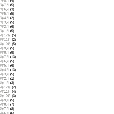
17年8月
(4)
17年7月
(5)
17年6月
(3)
17年5月
(5)
17年4月
(2)
17年3月
(5)
17年2月
(6)
17年1月
(5)
16年12月
(5)
16年11月
(2)
16年10月
(5)
16年9月
(5)
16年8月
(8)
16年7月
(13)
16年6月
(5)
16年5月
(6)
16年4月
(13)
16年3月
(5)
16年2月
(1)
16年1月
(3)
15年12月
(2)
15年11月
(4)
15年10月
(3)
15年9月
(5)
15年8月
(7)
15年7月
(8)
15年6月
(6)