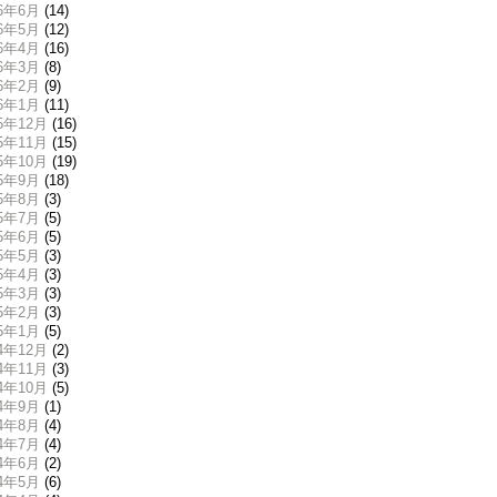
26年6月
(14)
26年5月
(12)
26年4月
(16)
26年3月
(8)
26年2月
(9)
26年1月
(11)
25年12月
(16)
25年11月
(15)
25年10月
(19)
25年9月
(18)
25年8月
(3)
25年7月
(5)
25年6月
(5)
25年5月
(3)
25年4月
(3)
25年3月
(3)
25年2月
(3)
25年1月
(5)
24年12月
(2)
24年11月
(3)
24年10月
(5)
24年9月
(1)
24年8月
(4)
24年7月
(4)
24年6月
(2)
24年5月
(6)