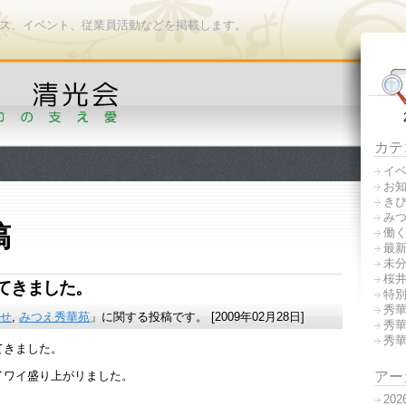
ース、イベント、従業員活動などを掲載します。
カテ
イ
お
き
み
稿
働
最
未
桜
てきました。
特
秀
らせ
,
みつえ秀華苑
」に関する投稿です。 [2009年02月28日]
秀
秀
てきました。
アー
イワイ盛り上がリました。
20