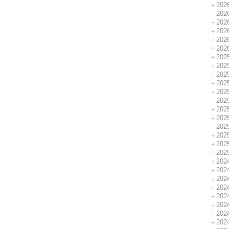
20
20
20
20
20
20
20
20
20
20
20
20
20
20
20
20
20
20
20
20
20
20
20
20
20
20