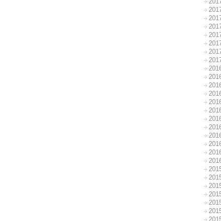
20
20
20
20
20
20
20
20
20
20
20
20
20
20
20
20
20
20
20
20
20
20
20
20
20
20
20