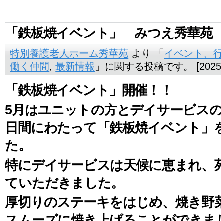
「鉄板焼イベント」 みつえ秀華
特別養護老人ホーム秀華苑
より 「
イベント、
働く仲間
,
最新情報
」に関する投稿です。 [2025
「鉄板焼イベント」開催！！
5月はユニットの方とデイサービスの
日間にわたって「鉄板焼イベント」
た。
特にデイサービスは天候に恵まれ、
ていただきました。
厚切りのステーキをはじめ、焼き野
スムーズに焼き上げることができま