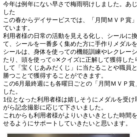
今年は例年にない早さで梅雨明けしました。あ
した
この春からデイサービスでは、「月間ＭＶＰ賞
ています。
利用者様の日常の活動を見える化し、シールに
て、シールを一番多く集めた方に手作りメダル
シールは、身体を使っての機能訓練やレクレー
たり、頭を使って○✕クイズに正解して獲得した
して「宝くじあみだくじ」に当たることや職員
勝つことで獲得することができます。
この6月最終週にも各曜日ごとの「月間ＭＶＰ賞
した。
1位となった利用者様は嬉しそうにメダルを受け
がら記念撮影に応じて下さいました。
これからも利用者様がよりいきいきとした時間
せるようにサポートしていきたいと思います。