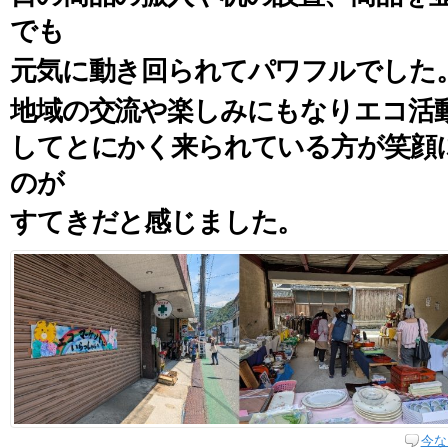
でも
元気に動き回られてパワフルでした
地域の交流や楽しみにもなりエコ活
してとにかく来られている方が笑顔
のが
すてきだと感じました。
今な