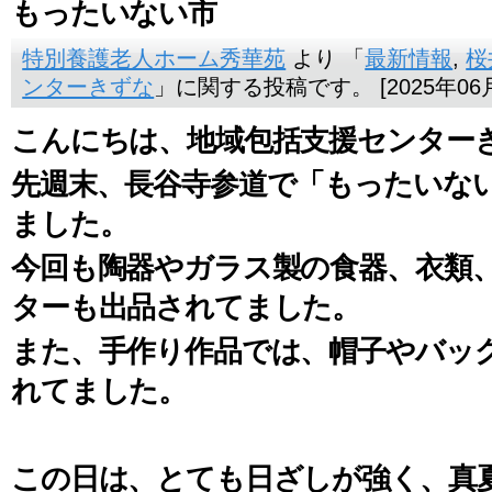
もったいない市
特別養護老人ホーム秀華苑
より 「
最新情報
,
桜
ンターきずな
」に関する投稿です。 [2025年06月
こんにちは、地域包括支援センター
先週末、長谷寺参道で「もったいな
ました。
今回も陶器やガラス製の食器、衣類
ターも出品されてました。
また、手作り作品では、帽子やバッ
れてました。
この日は、とても日ざしが強く、真