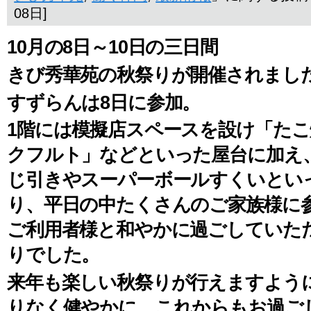
08日]
10月の8日～10日の三日間
きび秀華苑の秋祭りが開催されまし
すずらんは8日に参加。
1階には模擬店スペースを設け「た
クフルト」などといった屋台に加え
じ引きやスーパーボールすくいとい
り、平日の中たくさんのご家族様に
ご利用者様と和やかに過ごしていた
りでした。
来年も楽しい秋祭りが行えますよう
りなく健やかに、これからもお過ご