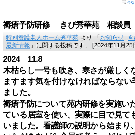
今な
褥瘡予防研修 きび秀華苑 相談員
特別養護老人ホーム秀華苑
より 「
お知らせ
,
き
最新情報
」に関する投稿です。 [2024年11月25
2024 11.8
木枯らし一号も吹き、寒さが厳しく
ますます気を付けなければならない
ました。
褥瘡予防について苑内研修を実施い
ている居室を使い、実際に目で見て
いました。看護師の説明から始まり