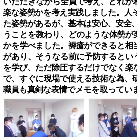
いただきながら全員で考え、どれが
楽な姿勢かを考え実践しました。人
た姿勢があるが、基本は安心、安全
うことを教わり、どのような体勢が
かを学べました。褥瘡ができると相
があり、そうなる前に予防するとい
を学び、ただ除圧するだけでなく楽
で、すぐに現場で使える技術な為、
職員も真剣な表情でメモを取ってい