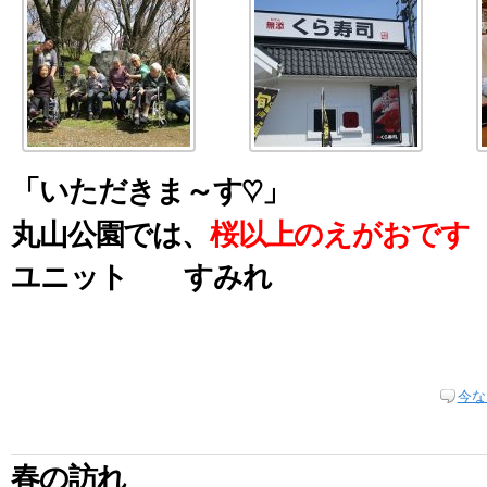
「いただきま～す♡」
丸山公園では、
桜以上のえがおです
ユニット すみれ
今な
春の訪れ