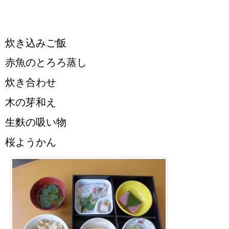
炊き込みご飯
赤魚のとろろ蒸し
炊き合わせ
木の芽和え
生麩の吸い物
桜ようかん