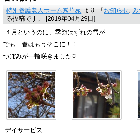
特別養護老人ホーム秀華苑
より 「
お知らせ
,
み
る投稿です。 [2019年04月29日]
４月というのに、季節はずれの雪が…
でも、春はもうそこに！！
つぼみが一輪咲きました♡
デイサービス