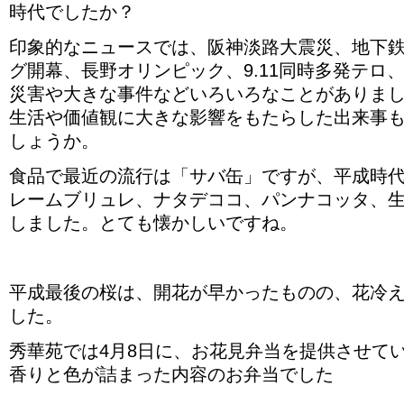
時代でしたか？
印象的なニュースでは、阪神淡路大震災、地下
グ開幕、長野オリンピック、9.11同時多発テロ
災害や大きな事件などいろいろなことがありま
生活や価値観に大きな影響をもたらした出来事
しょうか。
食品で最近の流行は「サバ缶」ですが、平成時
レームブリュレ、ナタデココ、パンナコッタ、
しました。とても懐かしいですね。
平成最後の桜は、開花が早かったものの、花冷
した。
秀華苑では4月8日に、お花見弁当を提供させて
香りと色が詰まった内容のお弁当でした