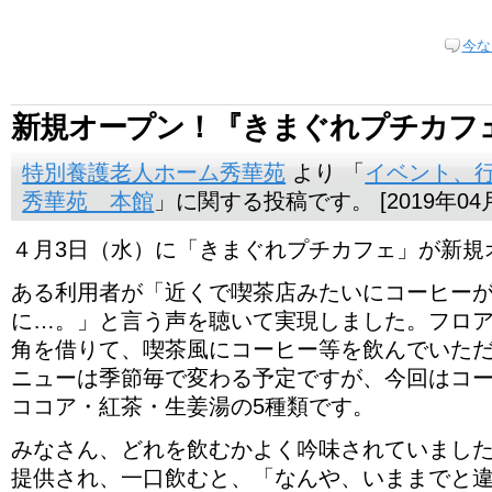
今な
新規オープン！『きまぐれプチカフ
特別養護老人ホーム秀華苑
より 「
イベント、
秀華苑 本館
」に関する投稿です。 [2019年04月
４月3日（水）に「きまぐれプチカフェ」が新規
ある利用者が「近くで喫茶店みたいにコーヒー
に…。」と言う声を聴いて実現しました。フロ
角を借りて、喫茶風にコーヒー等を飲んでいた
ニューは季節毎で変わる予定ですが、今回はコ
ココア・紅茶・生姜湯の5種類です。
みなさん、どれを飲むかよく吟味されていまし
提供され、一口飲むと、「なんや、いままでと