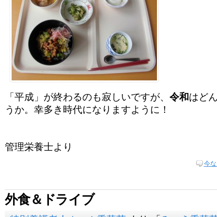
「平成」が終わるのも寂しいですが、
令和
はど
うか。幸多き時代になりますように！
管理栄養士より
今な
外食＆ドライブ