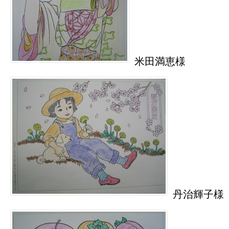
米田満恵様
丹治輝子様