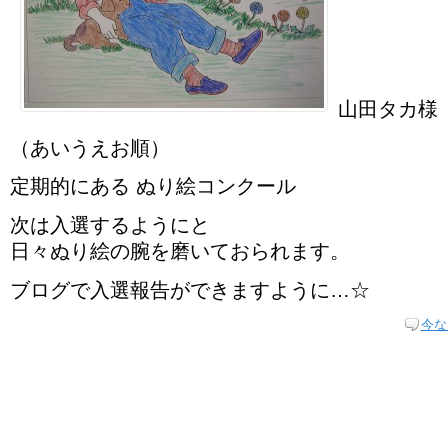
山田タカ様
（あいうえお順）
定期的にある ぬり絵コンクール
次は入選するようにと
日々ぬり絵の腕を磨いておられます。
ブログで入選報告ができますように…☆
今な