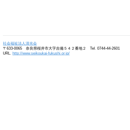
社会福祉法人清光会
〒633-0065 奈良県桜井市大字吉備５４２番地２ Tel. 0744-44-2601
URL.
http://www.seikoukai-fukushi.or.jp/