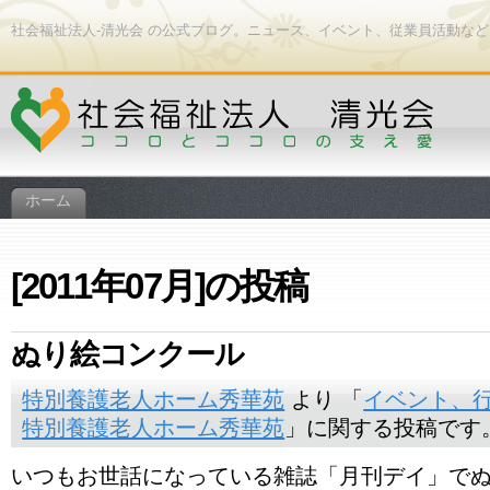
社会福祉法人-清光会 の公式ブログ。ニュース、イベント、従業員活動な
ホーム
[2011年07月]の投稿
ぬり絵コンクール
特別養護老人ホーム秀華苑
より 「
イベント、
特別養護老人ホーム秀華苑
」に関する投稿です。 [
いつもお世話になっている雑誌「月刊デイ」で