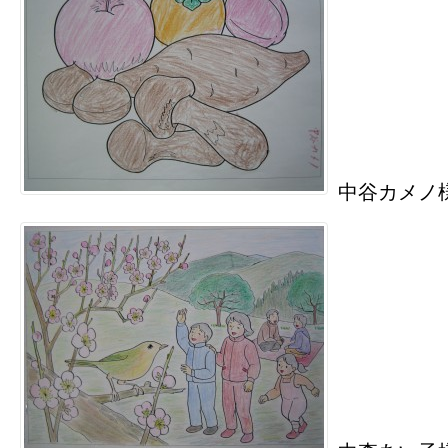
中谷カメノ