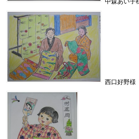
中森あい子
西口好野様