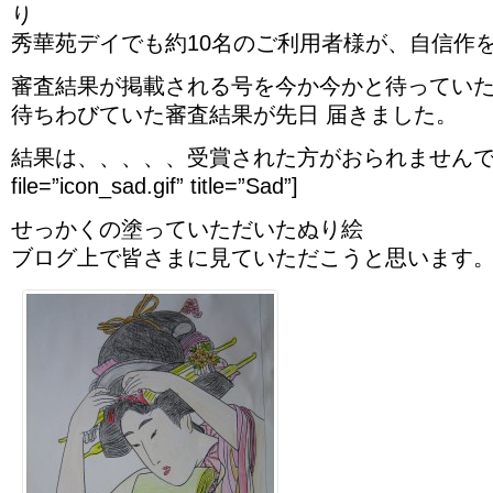
り
秀華苑デイでも約10名のご利用者様が、自信作
審査結果が掲載される号を今か今かと待ってい
待ちわびていた審査結果が先日 届きました。
結果は、、、、、受賞された方がおられませんでした[s
file=”icon_sad.gif” title=”Sad”]
せっかくの塗っていただいたぬり絵
ブログ上で皆さまに見ていただこうと思います