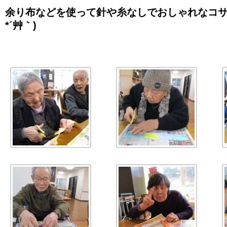
余り布などを使って針や糸なしでおしゃれなコサ
*´艸｀)