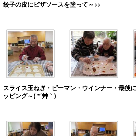
餃子の皮にピザソースを塗って～♪♪
スライス玉ねぎ・ピーマン・ウインナー・最後
ッピング～
( *
´艸｀
)