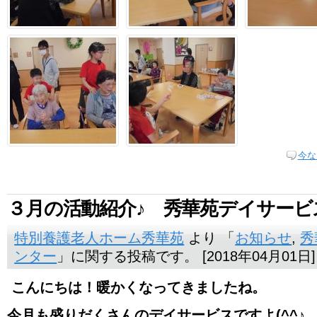
今な
３月の活動紹介♪ 秀華苑デイサービ
特別養護老人ホーム秀華苑
より 「
お知らせ
,
秀
ンター
」に関する投稿です。 [2018年04月01日]
こんにちは！暖かくなってきましたね。
今月も盛りだくさんのデイサービスですよ(^^♪