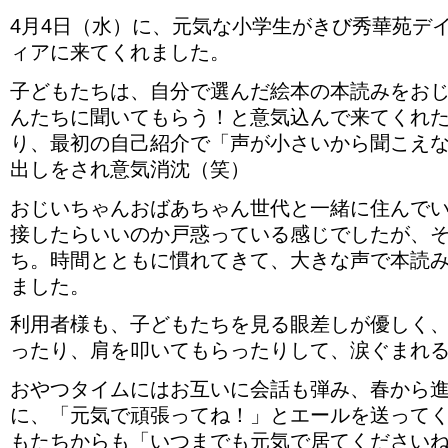
4月4日（水）に、元気な小学生がきび秀華苑デ
ィアに来てくれました。
子どもたちは、自分で選んだ絵本の本読みをお
んたちに聞いてもらう！と意気込んで来てくれ
り、最初の自己紹介で「声が小さいから聞こえ
出しをされ意気消沈（笑）
おじいちゃんおばあちゃん世代と一緒に住んで
接したらいいのか戸惑っている感じでしたが、
ち。時間とともに慣れてきて、大きな声で本読
ました。
利用者様も、子どもたちを見る眼差しが優しく
ったり、肩を叩いてもらったりして、涙ぐまれ
おやつタイムにはお互いに会話も弾み、春から
に、「元気で頑張ってね！」とエールを送って
もたちからも「いつまでも元気で居てください