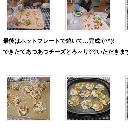
最後はホットプレートで焼いて…完成
!(^^)!
できたてあつあつチーズとろ～り♡♡いただきま