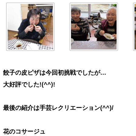
餃子の皮ピザは今回初挑戦でしたが…
大好評
でした!(^^)!
最後の紹介は手芸レクリエーション
(^^)/
花のコサージュ