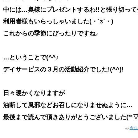
中には…奥様にプレゼントするわ!!と張り切っ
利用者様もいらっしゃいました
(
・´з
`
・
)
これからの季節にぴったりですね♪
…ということで(^^♪
デイサービスの３月の活動紹介でした!(^^)!
日々暖かくなりますが
油断して風邪などお召しになりませぬように…
最後まで読んで頂きありがとうございました
(*’
今な