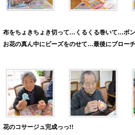
布をちょきちょき切って…くるくる巻いて…ボ
お花の真ん中にビーズをのせて…最後にブロー
花のコサージュ完成っっ!!