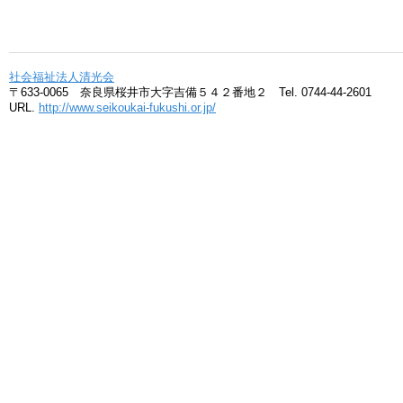
社会福祉法人清光会
〒633-0065 奈良県桜井市大字吉備５４２番地２ Tel. 0744-44-2601
URL.
http://www.seikoukai-fukushi.or.jp/