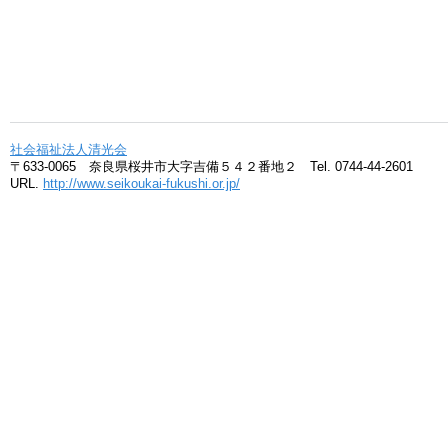
社会福祉法人清光会
〒633-0065 奈良県桜井市大字吉備５４２番地２ Tel. 0744-44-2601
URL.
http://www.seikoukai-fukushi.or.jp/