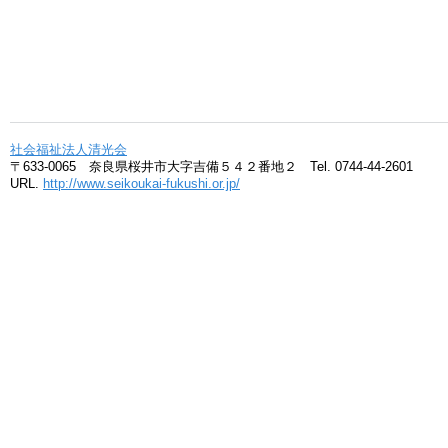
社会福祉法人清光会
〒633-0065 奈良県桜井市大字吉備５４２番地２ Tel. 0744-44-2601
URL.
http://www.seikoukai-fukushi.or.jp/