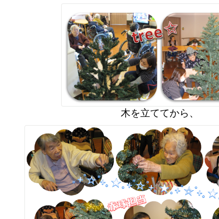
木を立ててから、