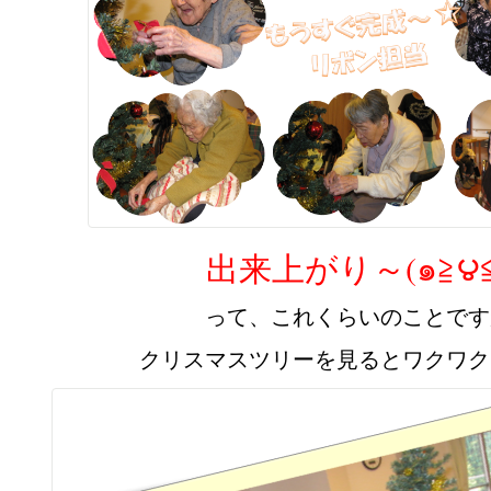
出来上がり～(๑≧౪≦
って、これくらいのことです
クリスマスツリーを見るとワクワク