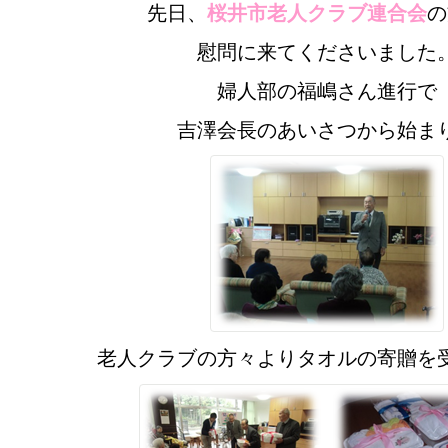
先日、
桜井市老人クラブ連合会
の
慰問に来てくださいました
婦人部の福嶋さん進行で
吉澤会長のあいさつから始ま
老人クラブの方々よりタオルの寄贈を