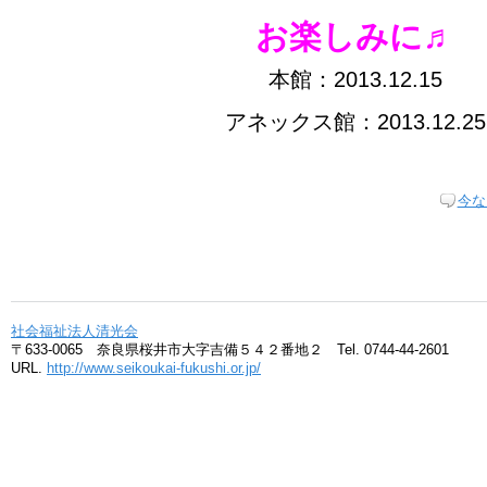
お楽しみに♬
本館：2013.12.15
アネックス館：2013.12.25
今な
社会福祉法人清光会
〒633-0065 奈良県桜井市大字吉備５４２番地２ Tel. 0744-44-2601
URL.
http://www.seikoukai-fukushi.or.jp/