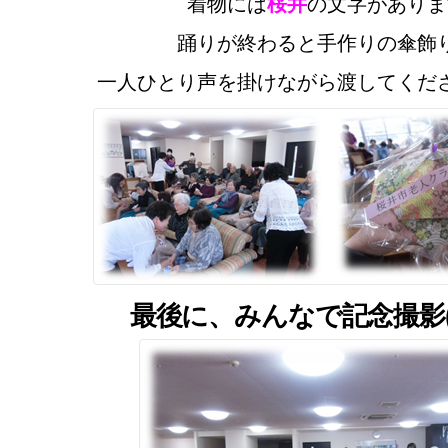
着物には
桜井
の文字がありま
踊りが終わると手作りの傘飾
一人ひとり声を掛けながら渡してくだ
最後に、みんなで記念撮影