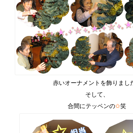
赤いオーナメントを飾りまし
そして、
合間にテッペンの
✩
笑