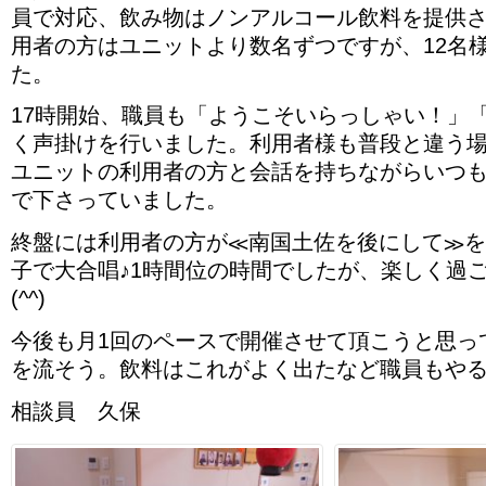
員で対応、飲み物はノンアルコール飲料を提供
用者の方はユニットより数名ずつですが、12名
た。
17時開始、職員も「ようこそいらっしゃい！」
く声掛けを行いました。利用者様も普段と違う
ユニットの利用者の方と会話を持ちながらいつ
で下さっていました。
終盤には利用者の方が≪南国土佐を後にして≫
子で大合唱♪1時間位の時間でしたが、楽しく過
(^^)
今後も月1回のペースで開催させて頂こうと思っ
を流そう。飲料はこれがよく出たなど職員もやる
相談員 久保