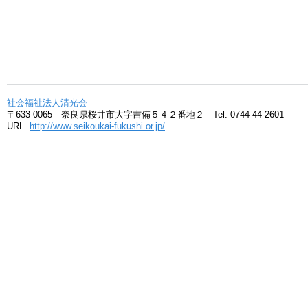
社会福祉法人清光会
〒633-0065 奈良県桜井市大字吉備５４２番地２ Tel. 0744-44-2601
URL.
http://www.seikoukai-fukushi.or.jp/