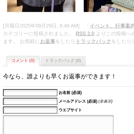
[月曜日2025年09月29日, 8:49 AM] 「
イベント、行事案
カテゴリーに投稿されました。
RSS 2.0
よりこの投稿へ
ます。 お気軽に
お返事
をしたり
トラックバック
をしたり
コメント (0)
トラックバック (0)
今なら、誰よりも早くお返事ができます！
お名前 (必須)
メールアドレス (必須)
(非表示)
ウエブサイト