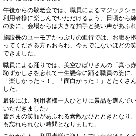
午後からの敬老会では、職員によるマジックシ
利用者様に楽しんでいただけるよう、日頃から
の姿に、会場からは大きな拍手と笑い声があふ
施設長のユーモアたっぷりの進行では、お腹を
ってくださる方もおられ、今までにないほどの
できました。
職員による踊りでは、美空ひばりさんの「真っ
恥ずかしさを忘れて一生懸命に踊る職員の姿に
「楽しかった～！」「面白かった！」とたくさ
した。
最後には、利用者様一人ひとりに景品を選んで
いただきました♪
皆さまの笑顔があふれる素敵なひとときとなり
も忘れられない時間となりました。
これからも、利用者様に楽しんでいただけるイ