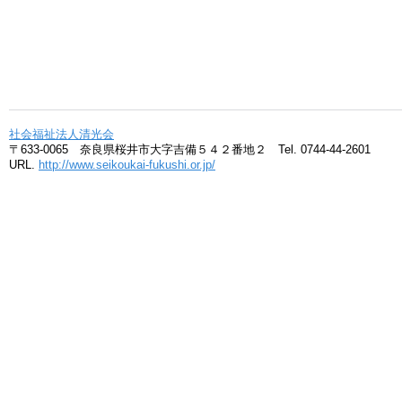
社会福祉法人清光会
〒633-0065 奈良県桜井市大字吉備５４２番地２ Tel. 0744-44-2601
URL.
http://www.seikoukai-fukushi.or.jp/