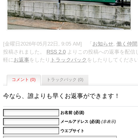
[金曜日2026年05月22日, 9:05 AM] 「
お知らせ
,
働く仲間
投稿されました。
RSS 2.0
よりこの投稿への返事を配信し
軽に
お返事
をしたり
トラックバック
をしたりしてくださ
コメント (0)
トラックバック (0)
今なら、誰よりも早くお返事ができます！
お名前 (必須)
メールアドレス (必須)
(非表示)
ウエブサイト