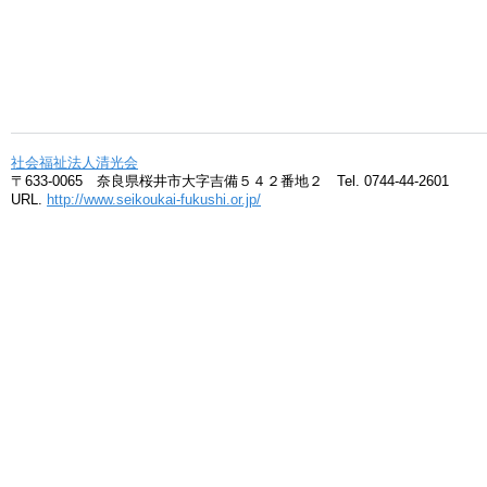
社会福祉法人清光会
〒633-0065 奈良県桜井市大字吉備５４２番地２ Tel. 0744-44-2601
URL.
http://www.seikoukai-fukushi.or.jp/