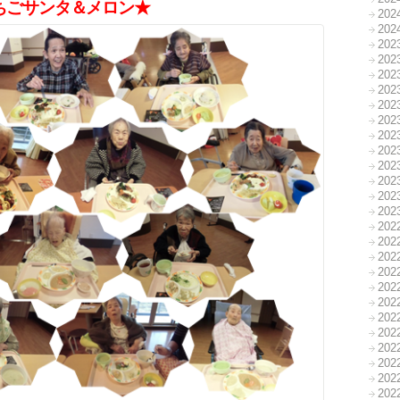
ちごサンタ＆メロン★
20
20
20
20
20
20
20
20
20
20
20
20
20
20
20
20
20
20
20
20
20
20
20
20
20
20