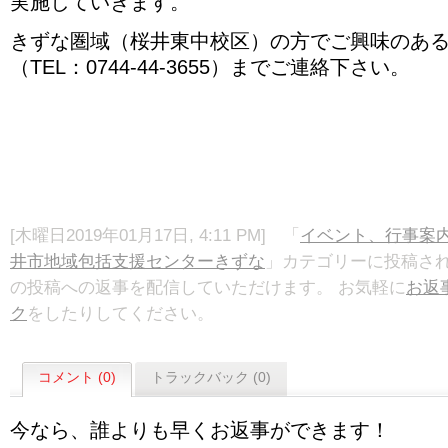
実施していきます。
きずな圏域（桜井東中校区）の方でご興味のあ
（TEL：0744-44-3655）までご連絡下さい。
[木曜日2019年01月17日, 4:11 PM] 「
イベント、行事案
井市地域包括支援センターきずな
」カテゴリーに投稿さ
の投稿への返事を配信していただけます。 お気軽に
お返
ク
をしたりしてください。
コメント (0)
トラックバック (0)
今なら、誰よりも早くお返事ができます！