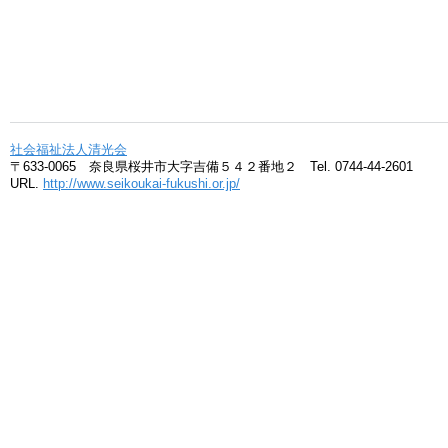
社会福祉法人清光会
〒633-0065 奈良県桜井市大字吉備５４２番地２ Tel. 0744-44-2601
URL.
http://www.seikoukai-fukushi.or.jp/