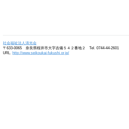
社会福祉法人清光会
〒633-0065 奈良県桜井市大字吉備５４２番地２ Tel. 0744-44-2601
URL.
http://www.seikoukai-fukushi.or.jp/