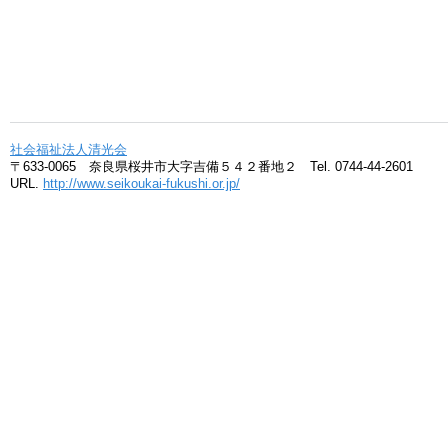
社会福祉法人清光会
〒633-0065 奈良県桜井市大字吉備５４２番地２ Tel. 0744-44-2601
URL.
http://www.seikoukai-fukushi.or.jp/