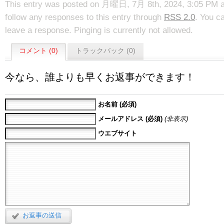
This entry was posted on 月曜日, 7月 8th, 2024, 3:05 PM and
follow any responses to this entry through
RSS 2.0
. You c
leave a response. Pinging is currently not allowed.
コメント (0)
トラックバック (0)
今なら、誰よりも早くお返事ができます！
お名前 (必須)
メールアドレス (必須)
(非表示)
ウエブサイト
お返事の送信