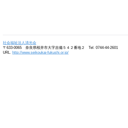
社会福祉法人清光会
〒633-0065 奈良県桜井市大字吉備５４２番地２ Tel. 0744-44-2601
URL.
http://www.seikoukai-fukushi.or.jp/