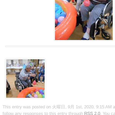
This entry was posted on 火曜日, 9月 1st, 2020, 9:15 AM and
follow any responses to this entry through
RSS 2.0
. You c