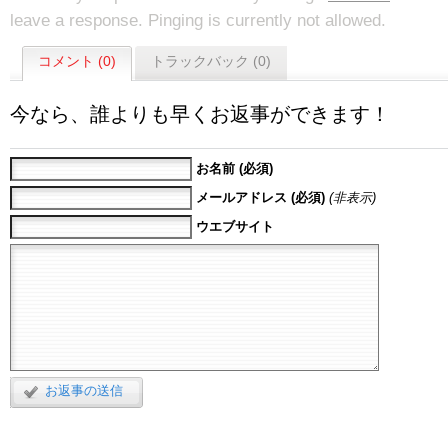
leave a response. Pinging is currently not allowed.
コメント (0)
トラックバック (0)
今なら、誰よりも早くお返事ができます！
お名前 (必須)
メールアドレス (必須)
(非表示)
ウエブサイト
お返事の送信