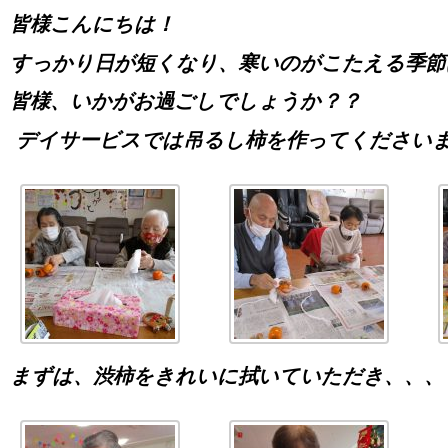
皆様こんにちは！
すっかり日が短くなり、寒いのがこたえる季節
皆様、いかがお過ごしでしょうか？？
デイサービスでは吊るし柿を作ってくださいま
まずは、渋柿をきれいに拭いていただき、、、