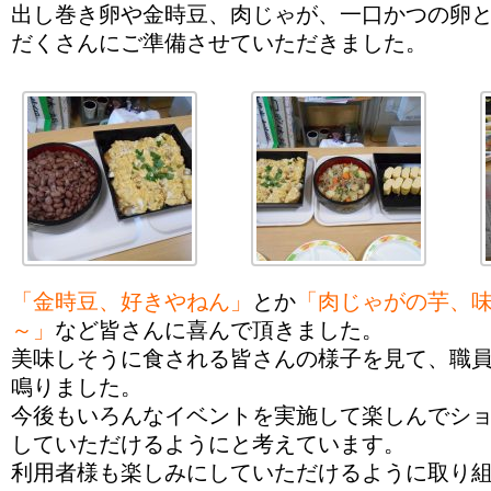
出し巻き卵や金時豆、肉じゃが、一口かつの卵
だくさんにご準備させていただきました。
「金時豆、好きやねん」
とか
「肉じゃがの芋、
～」
など皆さんに喜んで頂きました。
美味しそうに食される皆さんの様子を見て、職
鳴りました。
今後もいろんなイベントを実施して楽しんでシ
していただけるようにと考えています。
利用者様も楽しみにしていただけるように取り