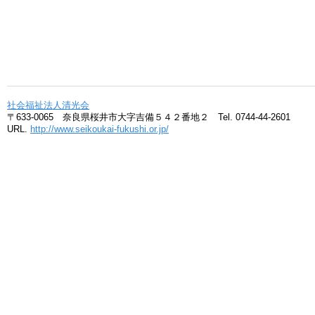
社会福祉法人清光会
〒633-0065 奈良県桜井市大字吉備５４２番地２ Tel. 0744-44-2601
URL.
http://www.seikoukai-fukushi.or.jp/