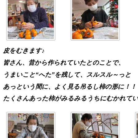
皮をむきます♪
皆さん、昔から作られていたとのことで、
うまいこと“へた”を残して、スルスル～っと
あっという間に、よく見る吊るし柿の形に！！
たくさんあった柿がみるみるうちにむかれて