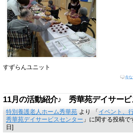
すずらんユニット
今な
11月の活動紹介♪ 秀華苑デイサービ
特別養護老人ホーム秀華苑
より 「
イベント、
秀華苑デイサービスセンター
」に関する投稿です。
日]