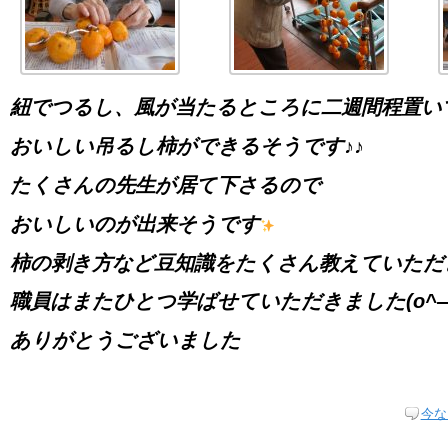
紐でつるし、風が当たるところに二週間程置い
おいしい吊るし柿ができるそうです♪♪
たくさんの先生が居て下さるので
おいしいのが出来そうです
柿の剥き方など豆知識をたくさん教えていただ
職員はまたひとつ学ばせていただきました(o^―
ありがとうございました
今な