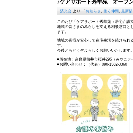
♪ケアサポート秀華苑 オープン
清光会
より 「
お知らせ
,
働く仲間
,
最新情
このたび「ケアサポート秀華苑（居宅介護
地域の皆さまの暮らしを支える相談窓口と
ます。
地域の皆様が安心して在宅生活を続けられ
す。
今後ともどうぞよろしくお願いいたします
■所在地：奈良県桜井市桜井295（みやこ
■お問い合わせ：（代表）090-1582-0360