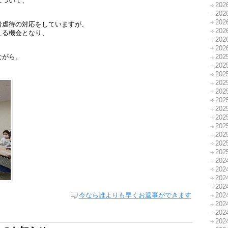
について、
20
20
20
者虐待の対応をしていますが、
20
える機会となり、
20
20
ながら、
20
20
20
20
20
20
20
20
20
20
20
20
20
20
20
20
20
今なら誰よりも早くお返事ができます
20
20
20