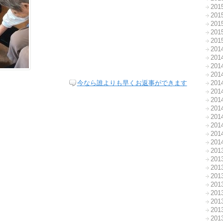
20
20
20
20
20
20
20
20
20
今なら誰よりも早くお返事ができます
20
20
20
20
20
20
20
20
20
20
20
20
20
20
20
20
20