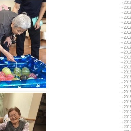
20
20
20
20
20
20
20
20
20
20
20
20
20
20
20
20
20
20
20
20
20
20
20
20
20
20