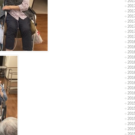
20
20
20
20
20
20
20
20
20
20
20
20
20
20
20
20
20
20
20
20
20
20
20
20
20
20
20