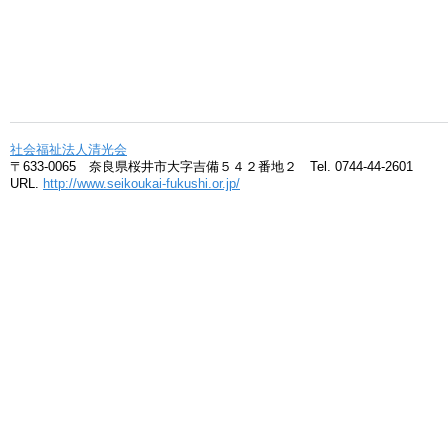
社会福祉法人清光会
〒633-0065 奈良県桜井市大字吉備５４２番地２ Tel. 0744-44-2601
URL.
http://www.seikoukai-fukushi.or.jp/