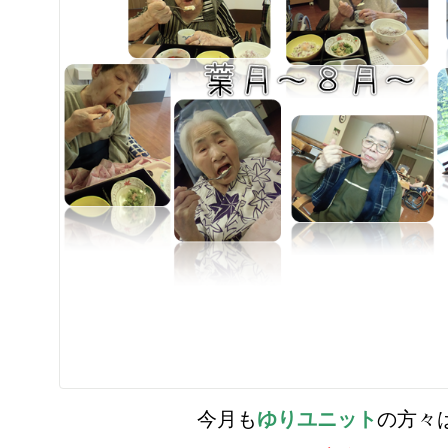
今月も
ゆりユニット
の方々