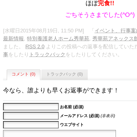
ほぼ
完食!!
ごちそうさまでした(^O^)
[水曜日2015年08月19日, 11:50 PM] 「
イベント、行事案
最新情報
,
特別養護老人ホーム秀華苑
,
秀華苑アネックス
ました。
RSS 2.0
よりこの投稿への返事を配信していただ
事
をしたり
トラックバック
をしたりしてください。
コメント (0)
トラックバック (0)
今なら、誰よりも早くお返事ができます！
お名前 (必須)
メールアドレス (必須)
(非表示)
ウエブサイト