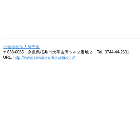
社会福祉法人清光会
〒633-0065 奈良県桜井市大字吉備５４２番地２ Tel. 0744-44-2601
URL.
http://www.seikoukai-fukushi.or.jp/