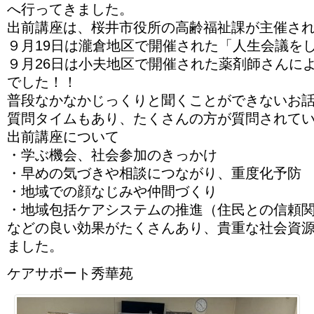
へ行ってきました。
出前講座は、桜井市役所の高齢福祉課が主催さ
９月19日は瀧倉地区で開催された「人生会議を
９月26日は小夫地区で開催された薬剤師さんに
でした！！
普段なかなかじっくりと聞くことができないお
質問タイムもあり、たくさんの方が質問されて
出前講座について
・学ぶ機会、社会参加のきっかけ
・早めの気づきや相談につながり、重度化予防
・地域での顔なじみや仲間づくり
・地域包括ケアシステムの推進（住民との信頼
などの良い効果がたくさんあり、貴重な社会資
ました。
ケアサポート秀華苑