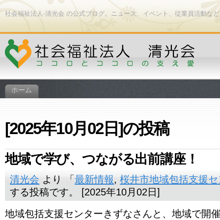
社会福祉法人-清光会 の公式ブログ。ニュース、イベント、従業員活動な
ホーム
[2025年10月02日]の投稿
地域で学び、つながる出前講座！
清光会
より 「
最新情報
,
桜井市地域包括支援セ
する投稿です。 [2025年10月02日]
地域包括支援センターきずなさんと、地域で開