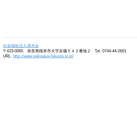
社会福祉法人清光会
〒633-0065 奈良県桜井市大字吉備５４２番地２ Tel. 0744-44-2601
URL.
http://www.seikoukai-fukushi.or.jp/