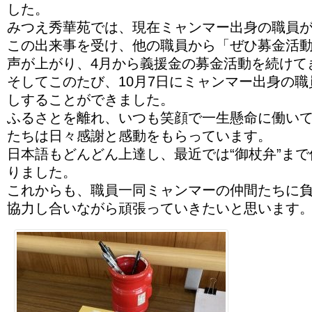
した。
みつえ秀華苑では、現在ミャンマー出身の職員が
この出来事を受け、他の職員から「ぜひ募金活
声が上がり、4月から義援金の募金活動を続けて
そしてこのたび、10月7日にミャンマー出身の職
しすることができました。
ふるさとを離れ、いつも笑顔で一生懸命に働い
たちは日々感謝と感動をもらっています。
日本語もどんどん上達し、最近では“御杖弁”ま
りました。
これからも、職員一同ミャンマーの仲間たちに
協力し合いながら頑張っていきたいと思います