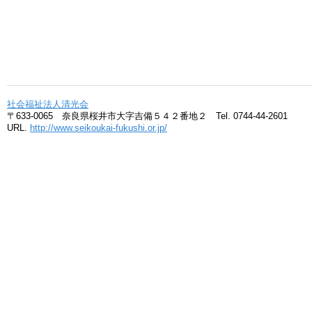
社会福祉法人清光会
〒633-0065 奈良県桜井市大字吉備５４２番地２ Tel. 0744-44-2601
URL.
http://www.seikoukai-fukushi.or.jp/